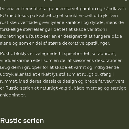
Lysene er fremstillet af gennemfarvet paraffin og håndlavet i
EU med fokus på kvalitet og et smukt visuelt udtryk. Den
rustikke overflade giver lysene karakter og dybde, mens de
forskellige størrelser gør det let at skabe variation i
indretningen. Rustic-serien er designet til at fungere både
alene og som en del af større dekorative opstillinger.
Rustic bloklys er velegnede til spisebordet, sofabordet,
vindueskarmen eller som en del af sæsonens dekorationer.
Brug dem i grupper for at skabe et varmt og indbydende
udtryk eller lad et enkelt lys stå som et roligt blikfang i
rummet. Med deres klassiske design og brede farveunivers
er Rustic-serien et naturligt valg til både hverdag og særlige
anledninger.
Rustic serien